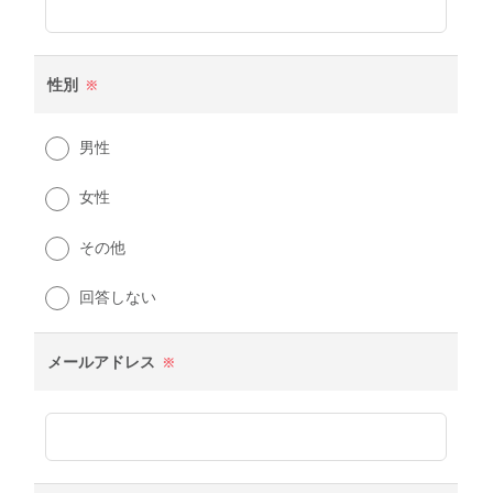
性別
※
男性
女性
その他
回答しない
メールアドレス
※