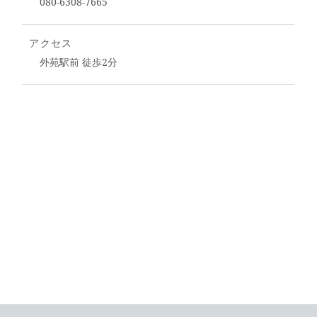
080-6308-7665
アクセス
外苑駅前 徒歩2分