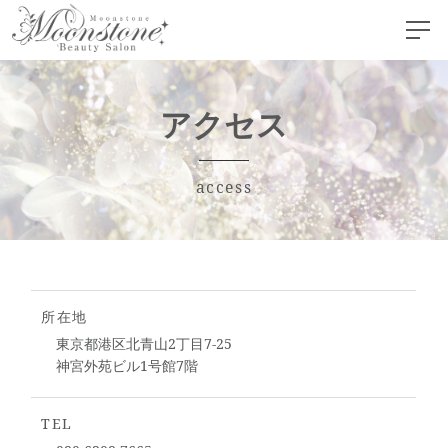
アクセス
access
所在地
東京都港区北青山2丁目7-25
神宮外苑ビル1号館7階
TEL